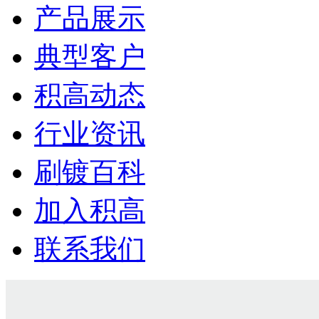
产品展示
典型客户
积高动态
行业资讯
刷镀百科
加入积高
联系我们