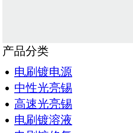
产品分类
电刷镀电源
中性光亮锡
高速光亮锡
电刷镀溶液