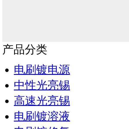
产品分类
电刷镀电源
中性光亮锡
高速光亮锡
电刷镀溶液